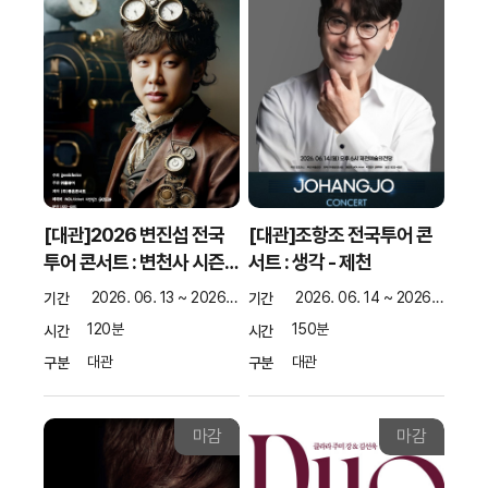
[대관]2026 변진섭 전국
[대관]조항조 전국투어 콘
투어 콘서트 : 변천사 시즌…
서트 : 생각 - 제천
2026. 06. 13 ~ 2026. 06. 13
2026. 06. 14 ~ 2026. 06. 14
기간
기간
120분
150분
시간
시간
대관
대관
구분
구분
마감
마감