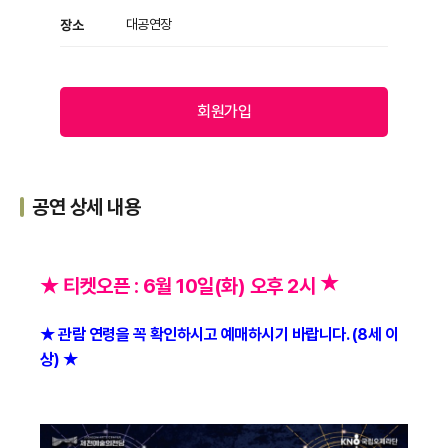
대공연장
장소
회원가입
공연 상세 내용
★
★ 티켓오픈 : 6월 10일(화) 오후 2시
★ 관람 연령을 꼭 확인하시고 예매하시기 바랍니다. (8세 이
상)
★