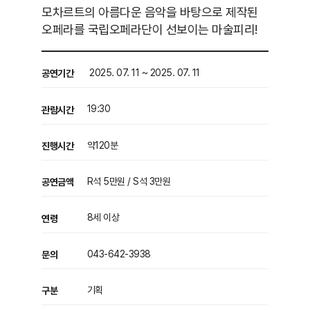
모차르트의 아름다운 음악을 바탕으로 제작된
오페라를 국립오페라단이 선보이는 마술피리!
2025. 07. 11 ~ 2025. 07. 11
공연기간
19:30
관람시간
약120분
진행시간
R석 5만원 / S석 3만원
공연금액
8세 이상
연령
043-642-3938
문의
기획
구분