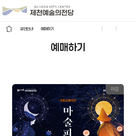
공연안내
예매하기
예매하기
마감