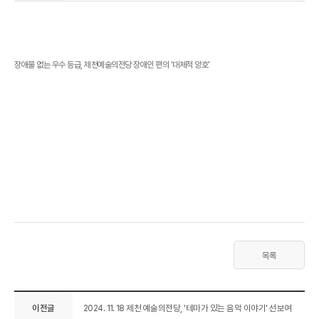
장애물 없는 우수 등급, 제천예술의전당 장애인 편의 ‘대체적 양호’
목록
이전글
2024. 11. 18 제천 예술의전당, '테마가 있는 음악 이야기' 선보여