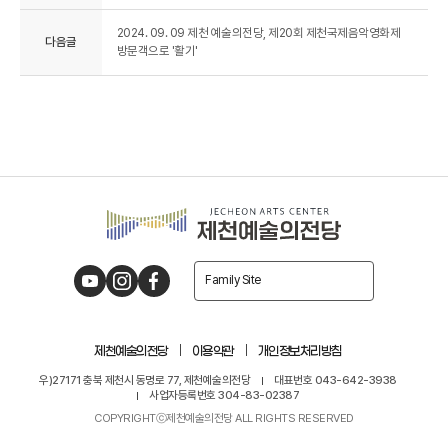
2024. 09. 09 제천 예술의전당, 제20회 제천국제음악영화제
다음글
방문객으로 '활기'
Family Site
제천예술의전당
이용약관
개인정보처리방침
우)27171 충북 제천시 동명로 77, 제천예술의전당
대표번호 043-642-3938
사업자등록번호 304-83-02387
COPYRIGHTⓒ제천예술의전당 ALL RIGHTS RESERVED